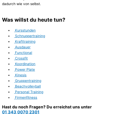
dadurch wie von selbst.
Was willst du heute tun?
Kursstunden
Schnuppertraining
Krafttraining
Ausdauer
Functional
Crossfit
Koordination
Power Plate
Kinesis
Gruppentraining
Beachvolleyball
Personal Training
Firmenfitness
Hast du noch Fragen? Du erreichst uns unter
01 343 0070 2301